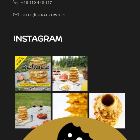
+48 510 445 377
SKLEP@SEKACZOWO.PL
INSTAGRAM
Obserwuj nas na Instagramie